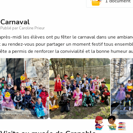
1 document
Carnaval
Publié par Caroline Prieur
après-midi les élèves ont pu fêter le carnaval dans une ambian
t au rendez-vous pour partager un moment festif tous ensembl
ête a permis de renforcer la convivialité et la bonne humeur au 