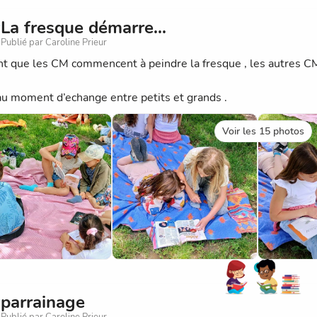
La fresque démarre...
Publié par Caroline Prieur
t que les CM commencent à peindre la fresque , les autres CM 
.
u moment d’echange entre petits et grands .
Voir les 15 photos
parrainage
Publié par Caroline Prieur