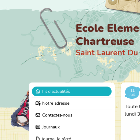
Ecole Eleme
Chartreuse
Saint Laurent Du
11
Fil d'actualités
Juil.
Notre adresse
Toute 
lundi 
Contactez-nous
Journaux
journal la récré