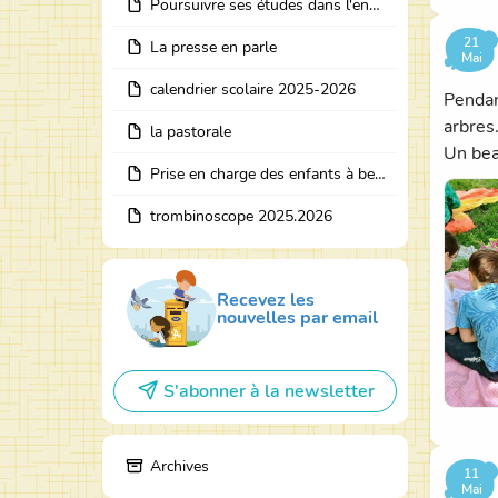
Poursuivre ses études dans l'enseignement catholique
21
La presse en parle
Mai
calendrier scolaire 2025-2026
Pendan
arbres
la pastorale
Un bea
Prise en charge des enfants à besoins particuliers
trombinoscope 2025.2026
Recevez les
nouvelles par email
S'abonner à la newsletter
Archives
11
Mai