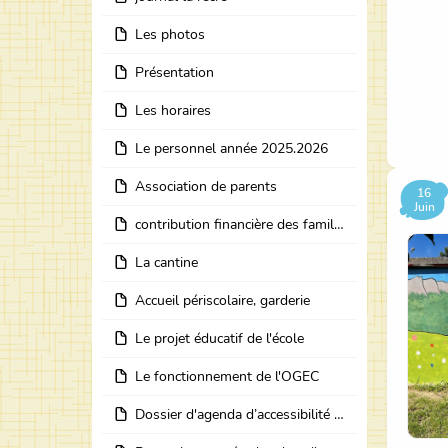
Les photos
Présentation
Les horaires
Le personnel année 2025.2026
Association de parents
16
Juin
contribution financière des familles pour l'année 2025 -2026
La cantine
Accueil périscolaire, garderie
Le projet éducatif de l'école
Le fonctionnement de l'OGEC
Dossier d'agenda d’accessibilité programmée de l’école Notre Dame en Chartreuse