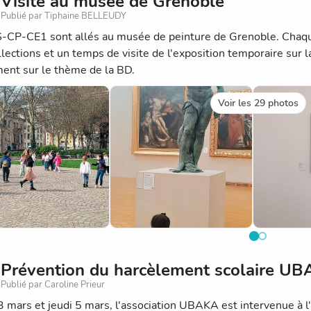
Visite au musée de Grenoble
Publié par Tiphaine BELLEUDY
-CP-CE1 sont allés au musée de peinture de Grenoble. Chaque
llections et un temps de visite de l'exposition temporaire sur l
ent sur le thème de la BD.
Voir les 29 photos
Prévention du harcèlement scolaire U
Publié par Caroline Prieur
3 mars et jeudi 5 mars, l'association UBAKA est intervenue à l