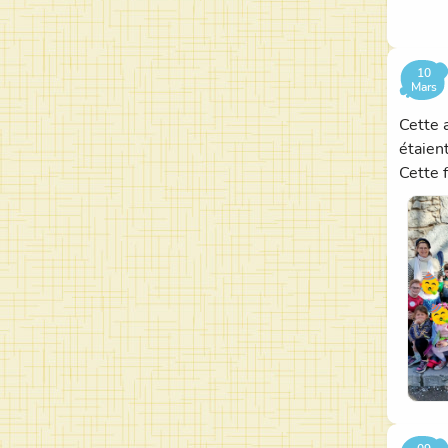
10
Mars
Cette 
étaien
Cette f