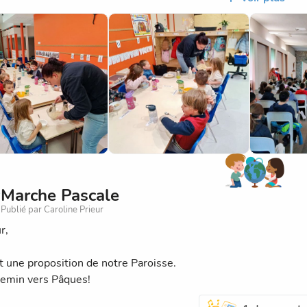
es fêtes de Pâques à chacun.
Marche Pascale
Publié par Caroline Prieur
r,
nt une proposition de notre Paroisse.
emin vers Pâques!